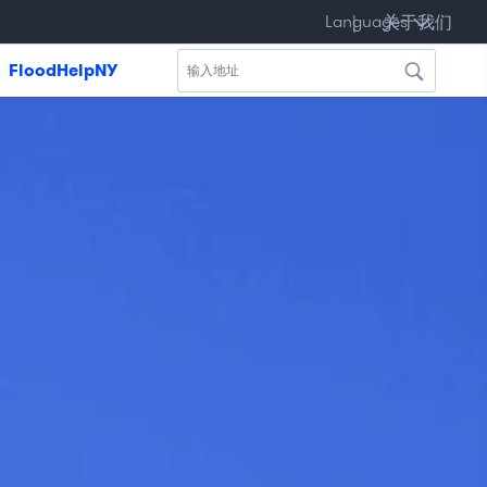
Kreyòl
于
Languages
|
|
국
|
Polski
|
Français
|
|
বাংলা
关于我们
|
ayisyen
我
어
们
FloodHelpNY