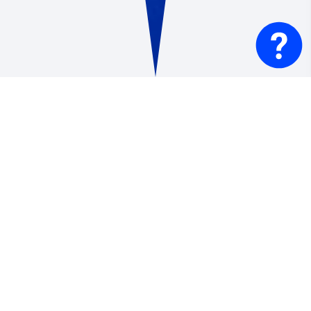
Aprende a estar seguro
contra inundaciones