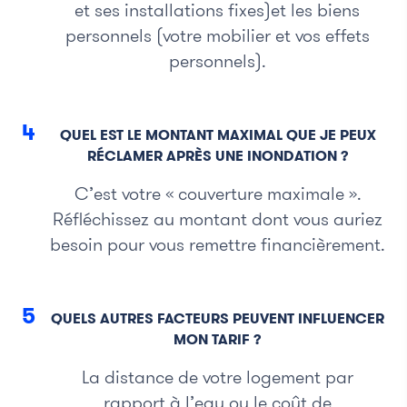
et ses installations fixes)et les biens
personnels (votre mobilier et vos effets
personnels).
4
QUEL EST LE MONTANT MAXIMAL QUE JE PEUX
RÉCLAMER APRÈS UNE INONDATION ?
C’est votre « couverture maximale ».
Réfléchissez au montant dont vous auriez
besoin pour vous remettre financièrement.
5
QUELS AUTRES FACTEURS PEUVENT INFLUENCER
MON TARIF ?
La distance de votre logement par
rapport à l’eau ou le coût de