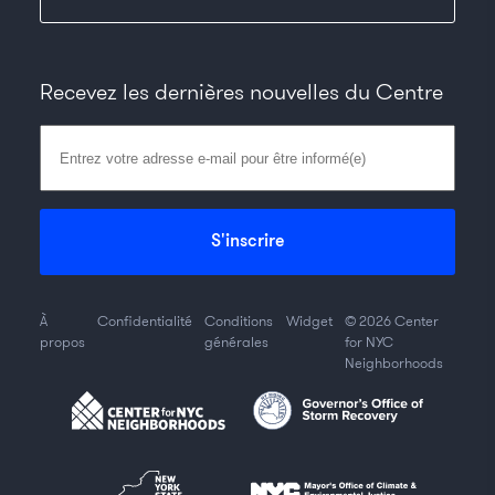
Recevez les dernières nouvelles du Centre
À
Confidentialité
Conditions
Widget
©
2026
Center
propos
générales
for NYC
Neighborhoods